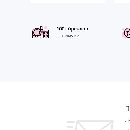
100+ брендов
в наличии
П
- 
- 