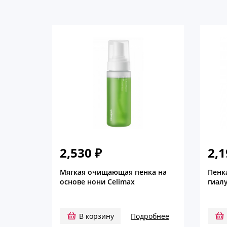
2,530
₽
2,
Мягкая очищающая пенка на
Пенк
основе нони Celimax
гиал
В корзину
Подробнее