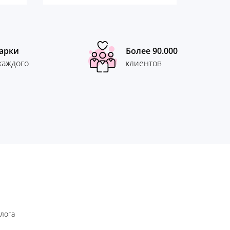
арки
Более 90.000
каждого
клиентов
блога