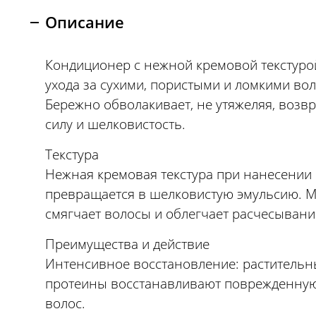
Описание
Кондиционер с нежной кремовой текстуро
ухода за сухими, пористыми и ломкими во
Бережно обволакивает, не утяжеляя, возв
силу и шелковистость.
Текстура
Нежная кремовая текстура при нанесении
превращается в шелковистую эмульсию. 
смягчает волосы и облегчает расчесывани
Преимущества и действие
Интенсивное восстановление: растительн
протеины восстанавливают поврежденную
волос.