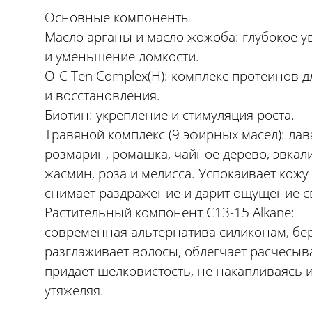
Основные компоненты
Масло арганы и масло жожоба: глубокое 
и уменьшение ломкости.
O-C Ten Complex(H): комплекс протеинов д
и восстановления.
Биотин: укрепление и стимуляция роста.
Травяной комплекс (9 эфирных масел): лав
розмарин, ромашка, чайное дерево, эвкали
жасмин, роза и мелисса. Успокаивает кожу
снимает раздражение и дарит ощущение с
Растительный компонент C13-15 Alkane:
современная альтернатива силиконам, бе
разглаживает волосы, облегчает расчесыв
придает шелковистость, не накапливаясь 
утяжеляя.