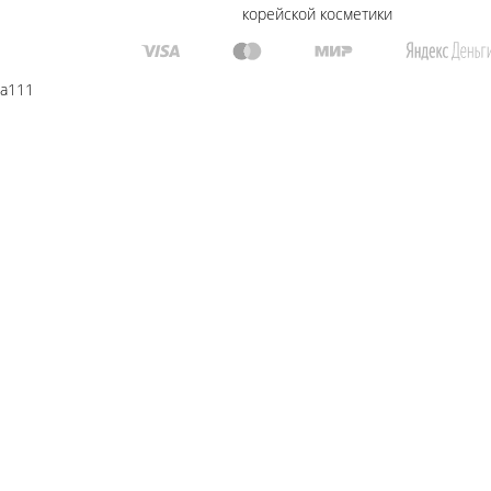
корейской косметики
a111