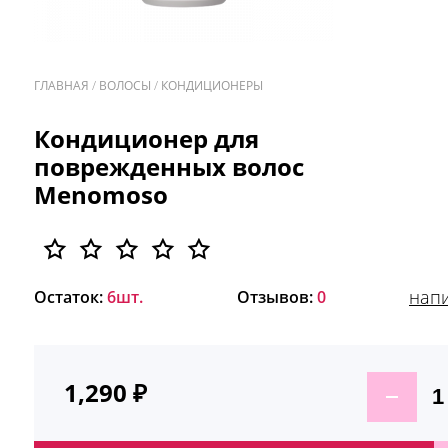
ГЛАВНАЯ
/
ВОЛОСЫ
/
КОНДИЦИОНЕРЫ
/
Кондиционер для
поврежденных волос
Menomoso
напи
Остаток:
6шт.
Отзывов:
0
1,290
₽