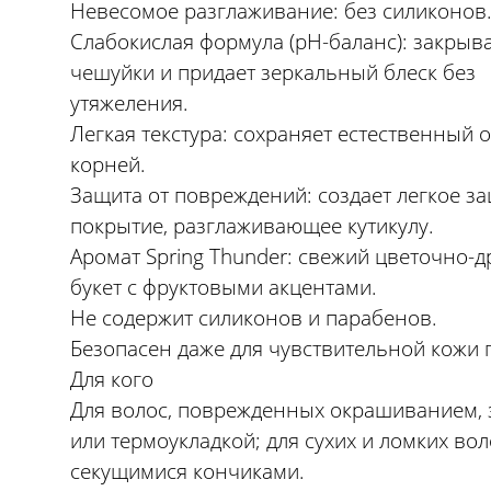
Невесомое разглаживание: без силиконов
Слабокислая формула (pH-баланс): закрыв
чешуйки и придает зеркальный блеск без
утяжеления.
Легкая текстура: сохраняет естественный 
корней.
Защита от повреждений: создает легкое з
покрытие, разглаживающее кутикулу.
Аромат Spring Thunder: свежий цветочно-
букет с фруктовыми акцентами.
Не содержит силиконов и парабенов.
Безопасен даже для чувствительной кожи 
Для кого
Для волос, поврежденных окрашиванием, 
или термоукладкой; для сухих и ломких вол
секущимися кончиками.