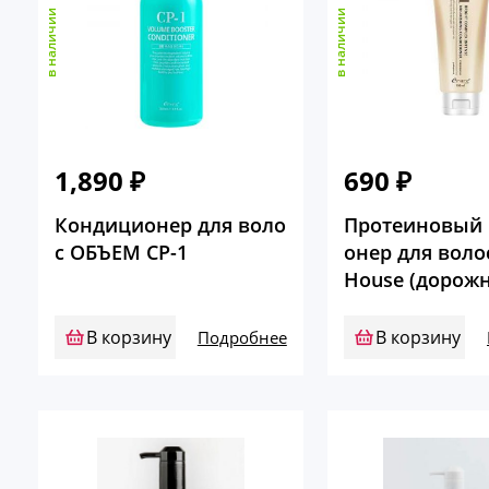
в наличии
в наличии
1,890
₽
690
₽
Кондиционер для воло
Протеиновый
с ОБЪЕМ CP-1
онер для волос
House (дорожн
ия)
В корзину
В корзину
Подробнее