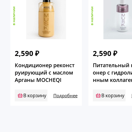
в наличии
в наличии
2,590
₽
2,590
₽
Кондиционер реконст
Питательный 
руирующий с маслом
онер с гидрол
Арганы MOCHEQI
нным коллаг
CHEQI
В корзину
В корзину
Подробнее