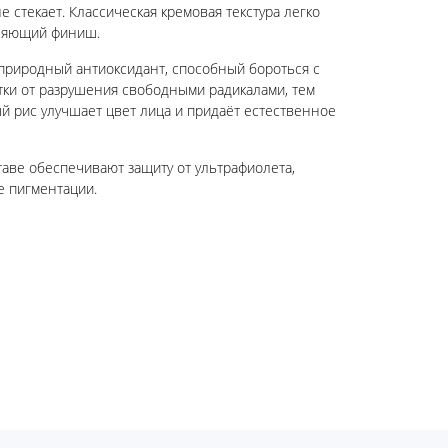
е стекает. Классическая кремовая текстура легко
жняющий финиш.
 природный антиоксидант, способный бороться с
тки от разрушения свободными радикалами, тем
й рис улучшает цвет лица и придаёт естественное
аве обеспечивают защиту от ультрафиолета,
е пигментации.