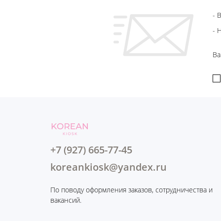
- 
- 
Ва
+7 (927) 665-77-45
koreankiosk@yandex.ru
По поводу оформления заказов, сотрудничества и
вакансий.