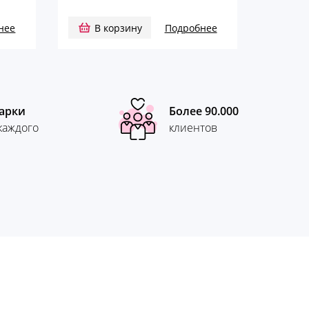
нее
В корзину
Подробнее
арки
Более 90.000
каждого
клиентов