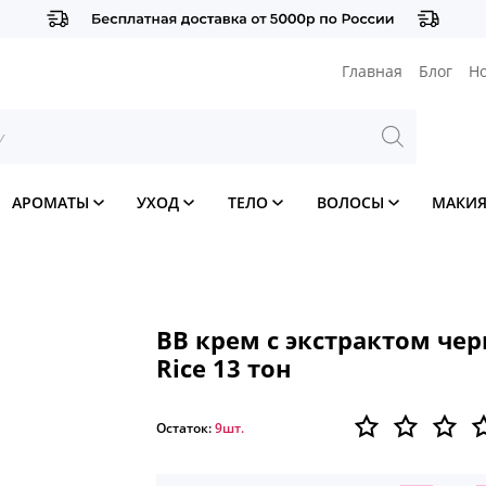
Главная
Блог
Н
АРОМАТЫ
УХОД
ТЕЛО
ВОЛОСЫ
МАКИ
BB крем с экстрактом чер
Rice 13 тон
Остаток:
9шт.