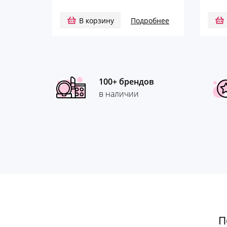
В корзину
Подробнее
100+ брендов
в наличии
П