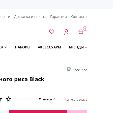
овости
Доставка и оплата
Гарантии
Контакты
0
ЯЖ
НАБОРЫ
АКСЕССУАРЫ
БРЕНДЫ
ного риса Black
Отзывов:
0
написать отзыв