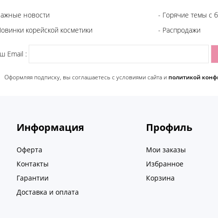
Важные новости
- Горячие темы с 
Новинки корейской косметики
- Распродажи
ш Email :
Оформляя подписку, вы соглашаетесь c условиями сайта и
политикой конф
Информация
Профиль
Оферта
Мои заказы
Контакты
Избранное
Гарантии
Корзина
Доставка и оплата