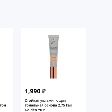
1,990
₽
й
Стойкая увлажняющая
 тон
тональная основа 2.75 Fair
Golden Yu.r