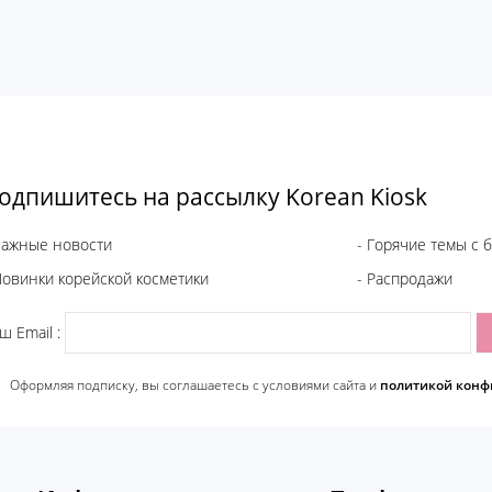
одпишитесь на рассылку Korean Kiosk
Важные новости
- Горячие темы с 
Новинки корейской косметики
- Распродажи
ш Email :
Оформляя подписку, вы соглашаетесь c условиями сайта и
политикой конф