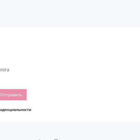
блога
иденциальности