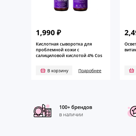
1,990
₽
2,
Кислотная сыворотка для
Осве
проблемной кожи с
вита
салициловой кислотой 4% Cos
de baha
В корзину
Подробнее
100+ брендов
в наличии