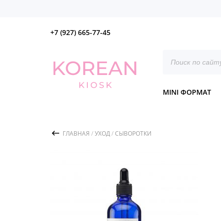
+7 (927) 665-77-45
Поиск
товаров
MINI ФОРМАТ
ГЛАВНАЯ
/
УХОД
/
СЫВОРОТКИ
/