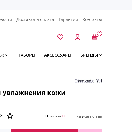
овости
Доставка и оплата
Гарантии
Контакты
0
ЯЖ
НАБОРЫ
АКСЕССУАРЫ
БРЕНДЫ
я увлажнения кожи
Отзывов:
0
написать отзыв