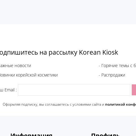
одпишитесь на рассылку Korean Kiosk
Важные новости
- Горячие темы с 
Новинки корейской косметики
- Распродажи
ш Email :
Оформляя подписку, вы соглашаетесь c условиями сайта и
политикой конф
Информация
Профиль