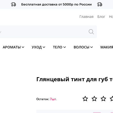
Главная
Блог
Н
АРОМАТЫ
УХОД
ТЕЛО
ВОЛОСЫ
МАКИ
Глянцевый тинт для губ т
Остаток:
7шт.