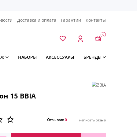
овости
Доставка и оплата
Гарантии
Контакты
0
ЯЖ
НАБОРЫ
АКСЕССУАРЫ
БРЕНДЫ
он 15 BBIA
Отзывов:
0
написать отзыв