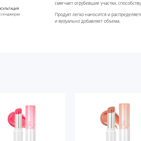
смягчает огрубевшие участки, способств
НСУЛЬТАЦИЯ
ссенджерах
Продукт легко наносится и распределяетс
и визуально добавляет объема.