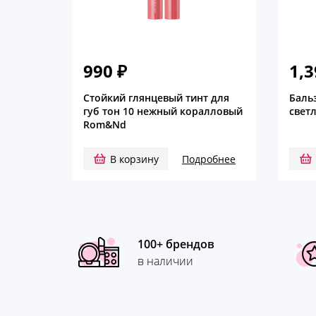
990
₽
1,
Стойкий глянцевый тинт для
Баль
губ тон 10 нежный коралловый
свет
Rom&Nd
В корзину
Подробнее
100+ брендов
в наличии