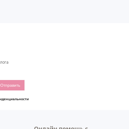
блога
иденциальности
Онлайн помощь с