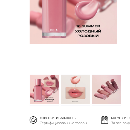
100% ОРИГИНАЛЬНОСТЬ
БОНУСЫ И 
Сертифицированные товары
За все пок