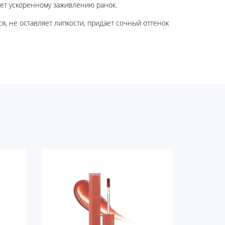
ует ускоренному заживлению ранок.
я, не оставляет липкости, придает сочный оттенок