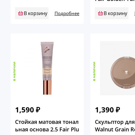
В корзину
В корзину
Подробнее
в наличии
в наличии
1,590
₽
1,390
₽
Стойкая матовая тонал
Скульптор для
ьная основа 2.5 Fair Plu
Walnut Grain 