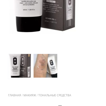
ГЛАВНАЯ
/
МАКИЯЖ
/
ТОНАЛЬНЫЕ СРЕДСТВА
/