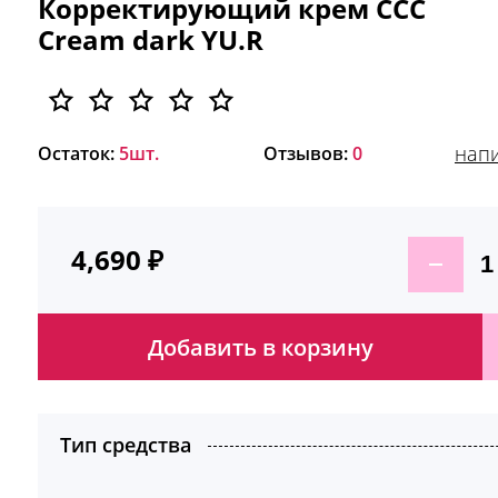
Корректирующий крем CCC
Cream dark YU.R
напи
Остаток:
5шт.
Отзывов:
0
4,690
₽
Добавить в корзину
Тип средства