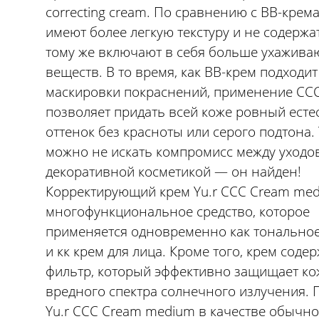
correcting cream. По сравнению с BB-крем
имеют более легкую текстуру и не содержат
тому же включают в себя больше ухажив
веществ. В то время, как BB-крем подходит
маскировки покраснений, применение CC
позволяет придать всей коже ровный ест
оттенок без красноты или серого подтона.
можно не искать компромисс между уходо
декоративной косметикой — он найден!
Корректирующий крем Yu.r CCC Cream me
многофункциональное средство, которое
применяется одновременно как тональное
и кк крем для лица. Кроме того, крем соде
фильтр, который эффективно защищает ко
вредного спектра солнечного излучения.
Yu.r CCC Cream medium в качестве обычно