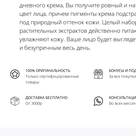
дневного крема, Вы получите ровный и н
цвет лица, причем пигменты крема подстр
под природный оттенок кожи. Целый набо
растительных экстрактов действенно пита
увлажняют кожу. Ваше лицо будет выгляд
и безупречным весь день.
100% ОРИГИНАЛЬНОСТЬ
БОНУСЫ И ПО
Только сертифицированные
За все покупк
товары
ДОСТАВКА БЕСПЛАТНО
КОНСУЛЬТАЦ
От 3000р
Во всех мессе