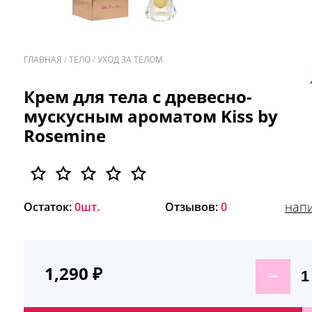
ГЛАВНАЯ
/
ТЕЛО
/
УХОД ЗА ТЕЛОМ
/
Крем для тела с древесно-
мускусным ароматом Kiss by
Rosemine
напи
Остаток:
0шт.
Отзывов:
0
1,290
₽