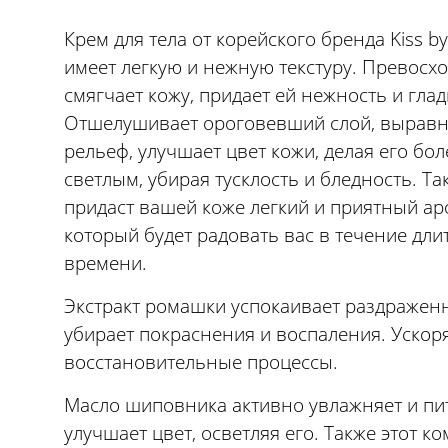
Крем для тела от корейского бренда Kiss b
имеет легкую и нежную текстуру. Превосх
смягчает кожу, придает ей нежность и глад
Отшелушивает ороговевший слой, выравн
рельеф, улучшает цвет кожи, делая его бол
светлым, убирая тусклость и бледность. Та
придаст вашей коже легкий и приятный ар
который будет радовать вас в течение дли
времени.
Экстракт ромашки успокаивает раздражен
убирает покраснения и воспаления. Ускор
восстановительные процессы.
Масло шиповника активно увлажняет и пит
улучшает цвет, осветляя его. Также этот к