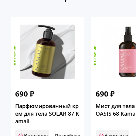
в наличии
в наличии
690
₽
690
₽
Парфюмированный кр
Мист для тела
ем для тела SOLAR 87 K
OASIS 68 Kamal
amali
В корзину
В корзину
Подробнее