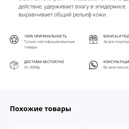
действие, удерживает влагу в эпидермисе,
выравнивает общий рельеф кожи.
100% ОРИГИНАЛЬНОСТЬ
БОНУСЫ И ПО
Только сертифицированные
За все покупк
товары
ДОСТАВКА БЕСПЛАТНО
КОНСУЛЬТАЦ
От 3000р
Во всех мессе
Похожие товары