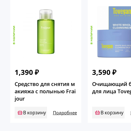
в наличии
в наличии
1,390
₽
3,590
₽
Средство для снятия м
Очищающий б
акияжа с полынью Frai
для лица Tove
jour
В корзину
В корзину
Подробнее