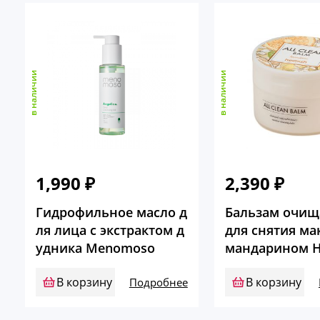
в наличии
в наличии
1,990
₽
2,390
₽
Гидрофильное масло д
Бальзам очи
ля лица c экстрактом д
для снятия ма
удника Menomoso
мандарином H
В корзину
В корзину
Подробнее