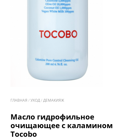
ГЛАВНАЯ
/
УХОД
/
ДЕМАКИЯЖ
/
Масло гидрофильное
очищающее с каламином
Tocobo