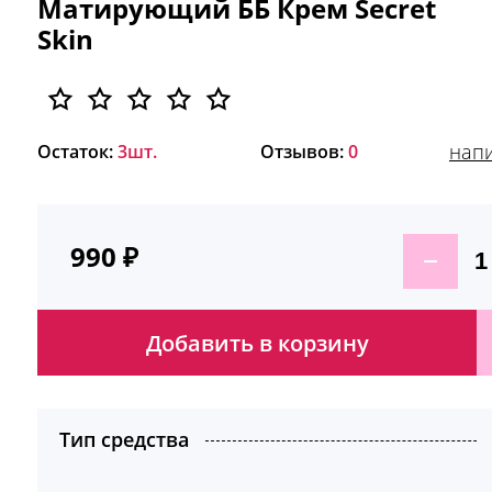
Матирующий ББ Крем Secret
Skin
напи
Остаток:
3шт.
Отзывов:
0
990
₽
Добавить в корзину
Тип средства