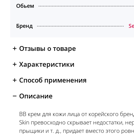
Обьем
Бренд
Se
Отзывы о товаре
Характеристики
Способ применения
Описание
BB крем для кожи лица от корейского бренд
Skin превосходно скрывает недостатки, не
прыщики и т. д., придает вместо этого ров