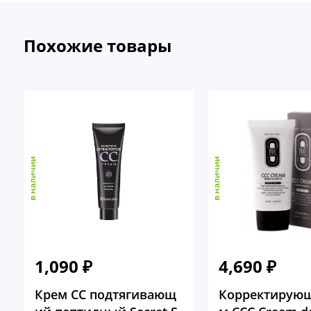
Похожие товары
в наличии
в наличии
1,090
₽
4,690
₽
Крем CC подтягивающ
Корректирующ