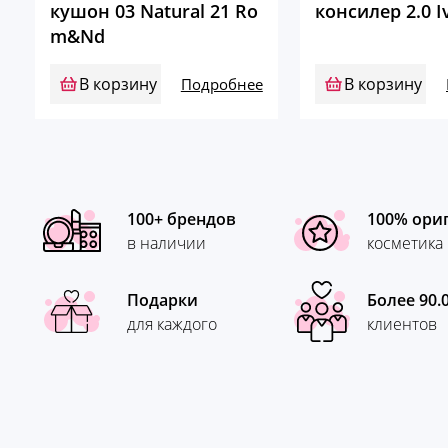
кушон 03 Natural 21 Ro
консилер 2.0 I
2,490 ₽.
m&Nd
В корзину
В корзину
Подробнее
100+ брендов
100% ори
в наличии
косметика
Подарки
Более 90.
для каждого
клиентов