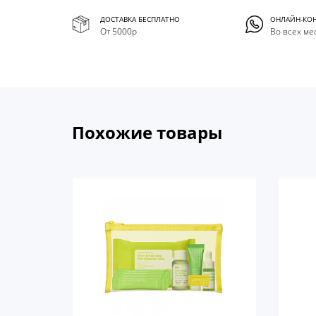
ДОСТАВКА БЕСПЛАТНО
ОНЛАЙН-КО
От 5000р
Во всех ме
Похожие товары