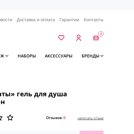
овости
Доставка и оплата
Гарантии
Контакты
0
ЯЖ
НАБОРЫ
АКСЕССУАРЫ
БРЕНДЫ
ты» гель для душа
он
Отзывов:
0
написать отзыв