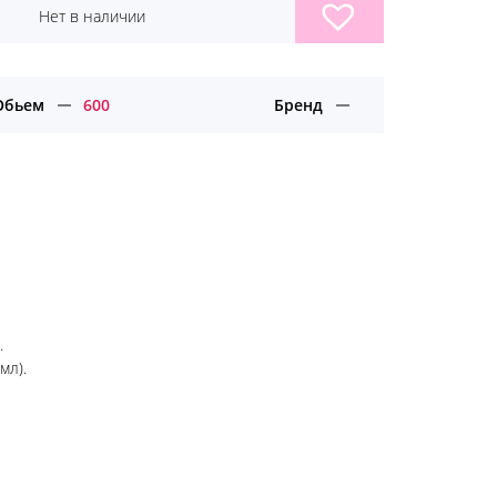
Нет в наличии
Обьем
600
Бренд
.
мл).