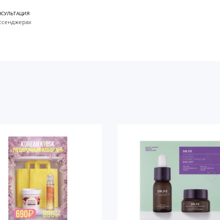
НСУЛЬТАЦИЯ
ссенджерах