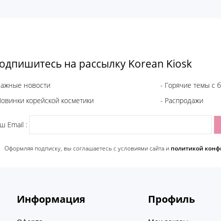
одпишитесь на рассылку Korean Kiosk
Важные новости
- Горячие темы с 
Новинки корейской косметики
- Распродажи
ш Email :
Оформляя подписку, вы соглашаетесь c условиями сайта и
политикой конф
Информация
Профиль