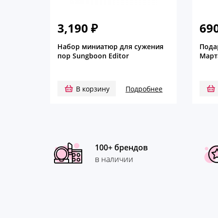
3,190
₽
69
Набор миниатюр для сужения
Пода
пор Sungboon Editor
Март
В корзину
Подробнее
100+ брендов
в наличии