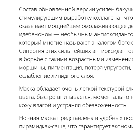
Состав обновленной версии усилен баку
стимулирующим выработку коллагена , что
оказывает мощнейшее омолаживающее де
идебеноном — необычным антиоксиданто
который многие называют аналогом боток
Синергия этих сильнейших антиоксиданто
в борьбе с такими возрастными изменения
морщины, пигментация, потеря упругости,
ослабление липидного слоя.
Маска обладает очень легкой текстурой с
цвета, быстро впитывается, моментально
кожу влагой и устраняя обезвоженность.
Ночная маска представлена в удобных п
пирамидках-саше, что гарантирует эконом