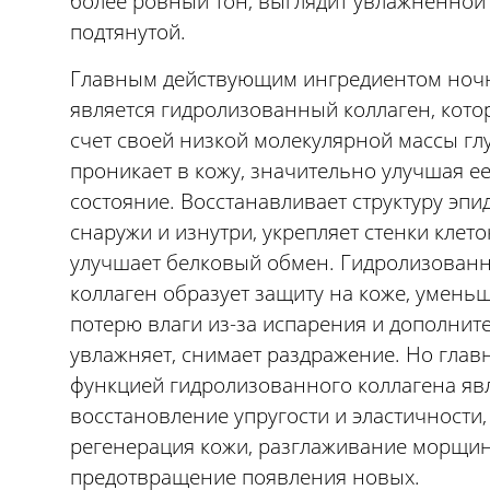
более ровный тон, выглядит увлажненной
подтянутой.
Главным действующим ингредиентом ноч
является гидролизованный коллаген, кото
счет своей низкой молекулярной массы гл
проникает в кожу, значительно улучшая е
состояние. Восстанавливает структуру эпи
снаружи и изнутри, укрепляет стенки клето
улучшает белковый обмен. Гидролизован
коллаген образует защиту на коже, умень
потерю влаги из-за испарения и дополнит
увлажняет, снимает раздражение. Но глав
функцией гидролизованного коллагена яв
восстановление упругости и эластичности,
регенерация кожи, разглаживание морщин
предотвращение появления новых.