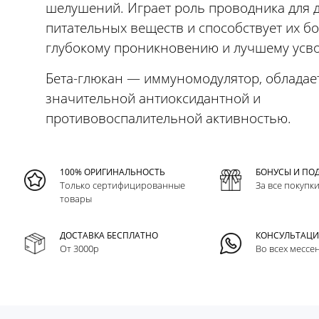
шелушений. Играет роль проводника для 
питательных веществ и способствует их б
глубокому проникновению и лучшему усв
Бета-глюкан — иммуномодулятор, обладае
значительной антиоксидантной и
противовоспалительной активностью.
100% ОРИГИНАЛЬНОСТЬ
БОНУСЫ И ПО
Только сертифицированные
За все покупк
товары
ДОСТАВКА БЕСПЛАТНО
КОНСУЛЬТАЦ
От 3000р
Во всех мессе