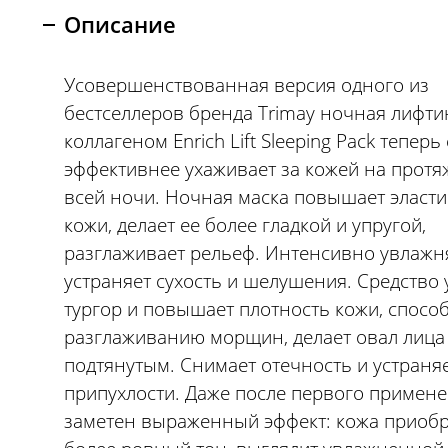
Описание
Усовершенствованная версия одного из
бестселлеров бренда Trimay ночная лифти
коллагеном Enrich Lift Sleeping Pack теперь
эффективнее ухаживает за кожей на прот
всей ночи. Ночная маска повышает эласт
кожи, делает ее более гладкой и упругой,
разглаживает рельеф. Интенсивно увлажня
устраняет сухость и шелушения. Средство 
тургор и повышает плотность кожи, способ
разглаживанию морщин, делает овал лица
подтянутым. Снимает отечность и устраня
припухлости. Даже после первого примене
заметен выраженный эффект: кожа приобр