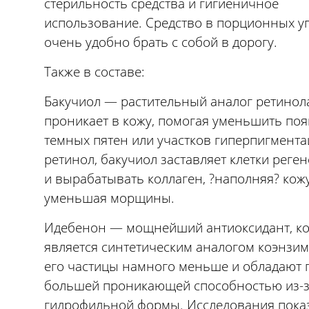
стерильность средства и гигиеничное
использование. Средство в порционных у
очень удобно брать с собой в дорогу.
Также в составе:
Бакучиол — растительный аналог ретинола
проникает в кожу, помогая уменьшить по
темных пятен или участков гиперпигментац
ретинол, бакучиол заставляет клетки реге
и вырабатывать коллаген, ?наполняя? кож
уменьшая морщины.
Идебенон — мощнейший антиоксидант, к
является синтетическим аналогом коэнзим
его частицы намного меньше и обладают 
большей проникающей способностью из-
гидрофильной формы. Исследования показ