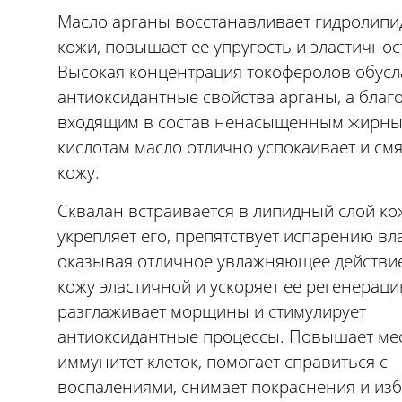
Масло арганы восстанавливает гидролипи
кожи, повышает ее упругость и эластичнос
Высокая концентрация токоферолов обусл
антиоксидантные свойства арганы, а благ
входящим в состав ненасыщенным жирн
кислотам масло отлично успокаивает и смя
кожу.
Сквалан встраивается в липидный слой ко
укрепляет его, препятствует испарению вла
оказывая отличное увлажняющее действие
кожу эластичной и ускоряет ее регенераци
разглаживает морщины и стимулирует
антиоксидантные процессы. Повышает ме
иммунитет клеток, помогает справиться с
воспалениями, снимает покраснения и изб