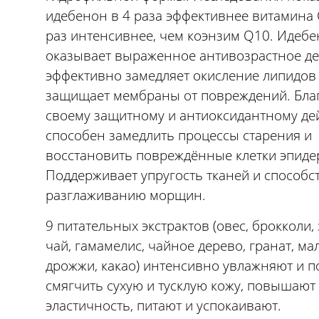
идебенон в 4 раза эффективнее витамина C
раз интенсивнее, чем коэнзим Q10. Идеб
оказывает выраженное антивозрастное де
эффективно замедляет окисление липидов
защищает мембраны от повреждений. Бла
своему защитному и антиоксидантному де
способен замедлить процессы старения и
восстановить повреждённые клетки эпиде
Поддерживает упругость тканей и способс
разглаживанию морщин.
9 питательных экстрактов (овес, брокколи,
чай, гамамелис, чайное дерево, гранат, ма
дрожжи, какао) интенсивно увлажняют и 
смягчить сухую и тусклую кожу, повышают
эластичность, питают и успокаивают.