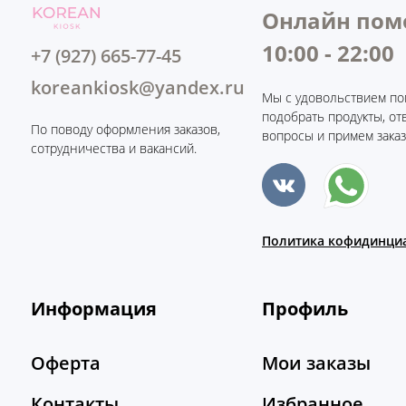
Онлайн пом
10:00 - 22:00
+7 (927) 665-77-45
koreankiosk@yandex.ru
Мы с удовольствием по
подобрать продукты, от
По поводу оформления заказов,
вопросы и примем заказ
сотрудничества и вакансий.
Политика кофидинци
Информация
Профиль
Оферта
Мои заказы
Контакты
Избранное