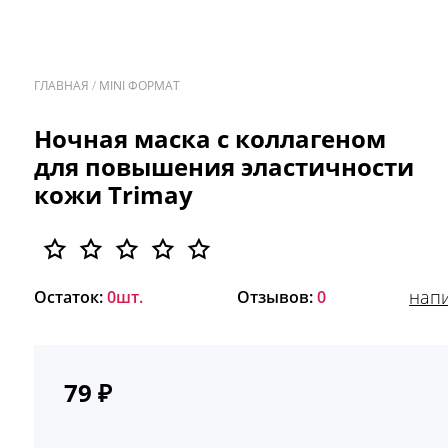
ГЛАВНАЯ
/
MINI ФОРМАТ
/
Ночная маска с коллагеном
для повышения эластичности
кожи Trimay
напи
Остаток:
0шт.
Отзывов:
0
79
₽