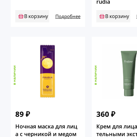
rudia
В корзину
В корзину
Подробнее
в наличии
в наличии
89
₽
360
₽
Ночная маска для лиц
Крем для лица
а с черникой и медом
тельными экс