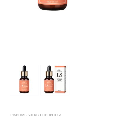
ГЛАВНАЯ
/
УХОД
/
СЫВОРОТКИ
/