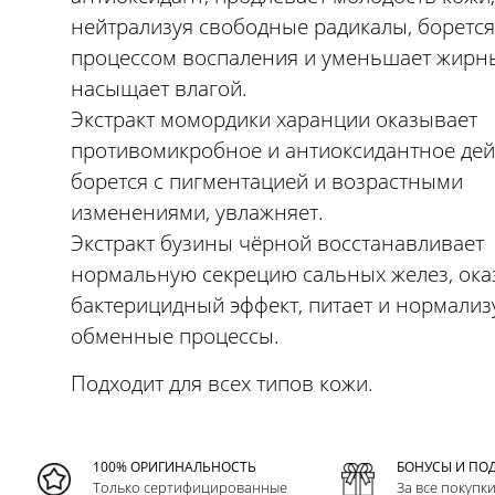
нейтрализуя свободные радикалы, борется
процессом воспаления и уменьшает жирны
насыщает влагой.
Экстракт момордики харанции оказывает
противомикробное и антиоксидантное дей
борется с пигментацией и возрастными
изменениями, увлажняет.
Экстракт бузины чёрной восстанавливает
нормальную секрецию сальных желез, ока
бактерицидный эффект, питает и нормализ
обменные процессы.
Подходит для всех типов кожи.
100% ОРИГИНАЛЬНОСТЬ
БОНУСЫ И ПО
Только сертифицированные
За все покупк