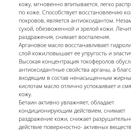
кожу, мгновенно впитывается, легко расп
по коже. Способствует восстановлению к
покровов, является антиоксидантом. Неза
сухой, обезвоженной и зрелой кожи. Лечи
раздражения, снимает воспаления.
Аргановое масло восстанавливает гидро
слой кожи,повышает ее упругость и эласти
Высокая концентрация токоферолов обусл
антиоксидантные свойства арганы, а благ
входящим в состав ненасыщенным жирн
кислотам масло отлично успокаивает и смя
кожу.
Бетаин активно увлажняет, обладает
кондиционирующим действием, снимает
раздражение кожи, снижает разрушительн
действие поверхностно- активных веществ