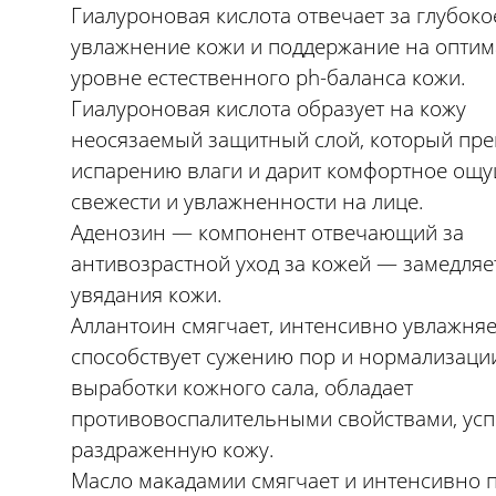
Гиалуроновая кислота отвечает за глубоко
увлажнение кожи и поддержание на опти
уровне естественного ph-баланса кожи.
Гиалуроновая кислота образует на кожу
неосязаемый защитный слой, который пре
испарению влаги и дарит комфортное ощ
свежести и увлажненности на лице.
Аденозин — компонент отвечающий за
антивозрастной уход за кожей — замедляе
увядания кожи.
Аллантоин смягчает, интенсивно увлажняе
способствует сужению пор и нормализаци
выработки кожного сала, обладает
противовоспалительными свойствами, усп
раздраженную кожу.
Масло макадамии смягчает и интенсивно п