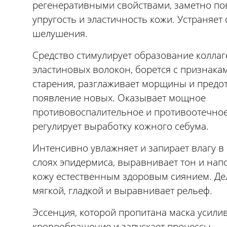
регенеративными свойствами, заметно п
упругость и эластичность кожи. Устраняет 
шелушения.
Средство стимулирует образование колла
эластиновых волокон, борется с признака
старения, разглаживает морщины и предо
появление новых. Оказывает мощное
противовоспалительное и противоотечное
регулирует выработку кожного себума.
Интенсивно увлажняет и запирает влагу в
слоях эпидермиса, выравнивает тон и нап
кожу естественным здоровым сиянием. Де
мягкой, гладкой и выравнивает рельеф.
Эссенция, которой пропитана маска усили
кровообращение и запускает процессы