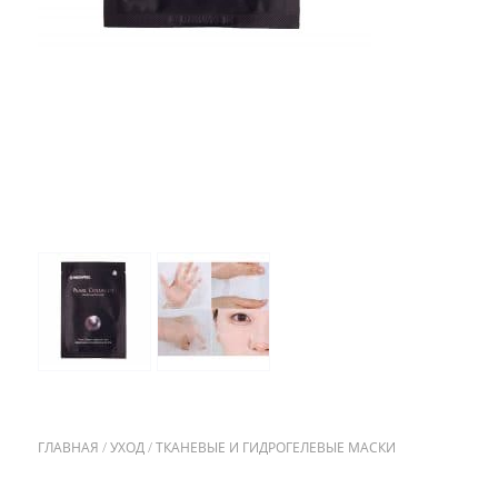
ГЛАВНАЯ
/
УХОД
/
ТКАНЕВЫЕ И ГИДРОГЕЛЕВЫЕ МАСКИ
/