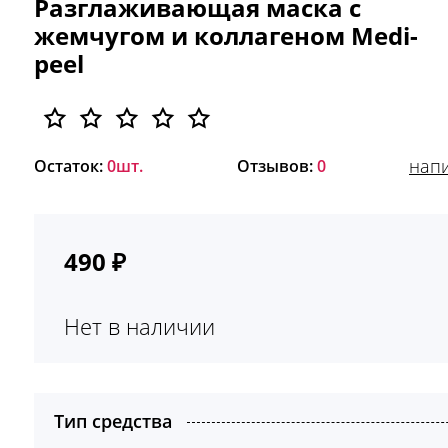
Разглаживающая маска с
жемчугом и коллагеном Medi-
peel
напи
Остаток:
0шт.
Отзывов:
0
490
₽
Нет в наличии
Тип средства