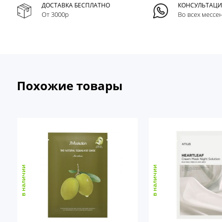
ДОСТАВКА БЕСПЛАТНО
КОНСУЛЬТАЦ
От 3000р
Во всех мессе
Похожие товары
в наличии
в наличии