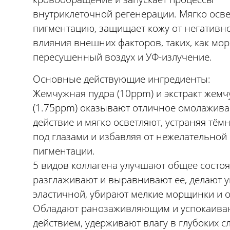
внутриклеточной регенерации. Мягко осве
пигментацию, защищает кожу от негативн
влияния внешних факторов, таких, как мор
пересушенный воздух и УФ-излучение.
Основные действующие ингредиенты:
Жемчужная пудра (10ppm) и экстракт жемч
(1.75ppm) оказывают отличное омолажив
действие и мягко осветляют, устраняя тём
под глазами и избавляя от нежелательной
пигментации.
5 видов коллагена улучшают общее состоя
разглаживают и выравнивают ее, делают у
эластичной, убирают мелкие морщинки и 
Обладают ранозаживляющим и успокаив
действием, удерживают влагу в глубоких с