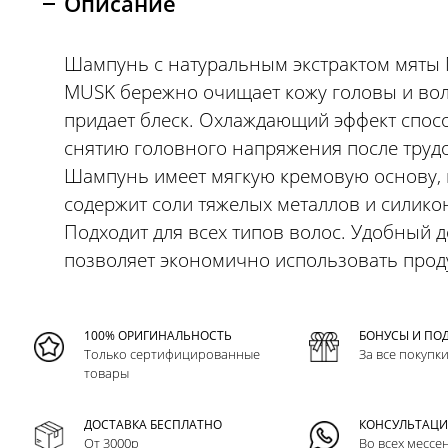
Описание
Шампунь с натуральным экстрактом мят
MUSK бережно очищает кожу головы и вол
придает блеск. Охлаждающий эффект спос
снятию головного напряжения после трудо
Шампунь имеет мягкую кремовую основу, 
содержит соли тяжелых металлов и силико
Подходит для всех типов волос. Удобный 
позволяет экономично использовать проду
100% ОРИГИНАЛЬНОСТЬ
БОНУСЫ И ПО
Только сертифицированные
За все покупк
товары
ДОСТАВКА БЕСПЛАТНО
КОНСУЛЬТАЦ
От 3000р
Во всех мессе