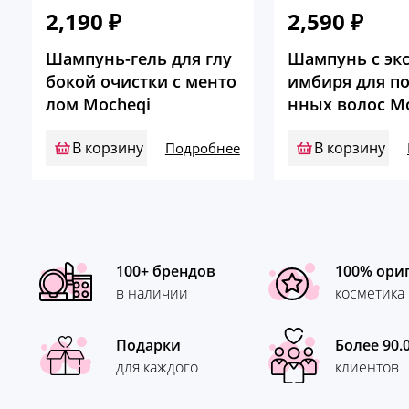
2,190
₽
2,590
₽
Шампунь-гель для глу
Шампунь с эк
бокой очистки с менто
имбиря для п
лом Mocheqi
нных волос M
В корзину
В корзину
Подробнее
100+ брендов
100% ори
в наличии
косметика
Подарки
Более 90.
для каждого
клиентов