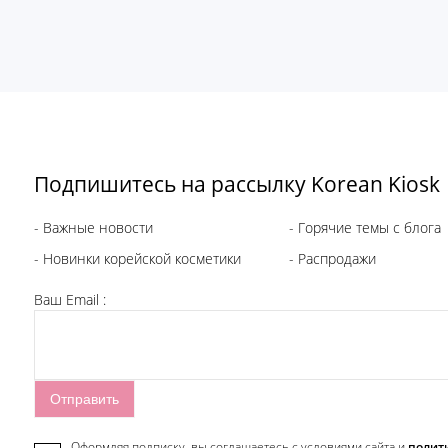
Подпишитесь на рассылку Korean Kiosk
- Важные новости
- Горячие темы с блога
- Новинки корейской косметики
- Распродажи
Ваш Email :
Оформляя подписку, вы соглашаетесь c условиями сайта и
полит