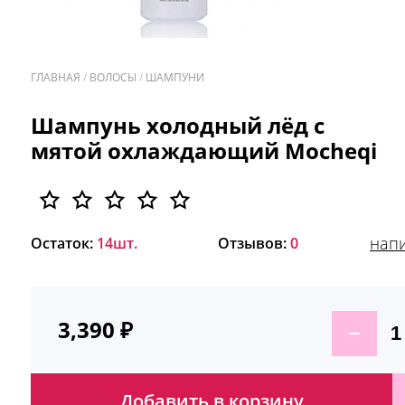
ГЛАВНАЯ
/
ВОЛОСЫ
/
ШАМПУНИ
/
Шампунь холодный лёд с
мятой охлаждающий Mocheqi
напи
Остаток:
14шт.
Отзывов:
0
3,390
₽
Добавить в корзину