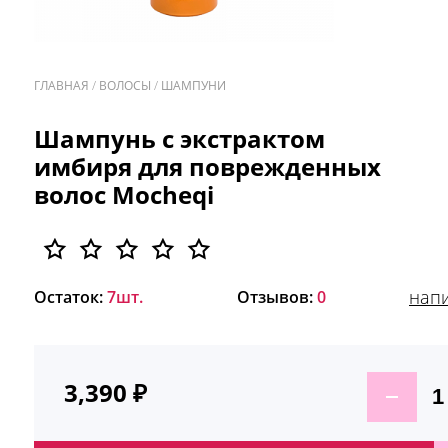
ГЛАВНАЯ
/
ВОЛОСЫ
/
ШАМПУНИ
/
Шампунь с экстрактом
имбиря для поврежденных
волос Mocheqi
напи
Остаток:
7шт.
Отзывов:
0
3,390
₽