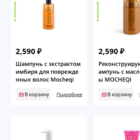
в наличии
в наличии
2,590
₽
2,590
₽
Шампунь с экстрактом
Реконструир
имбиря для поврежде
ампунь с масл
нных волос Mocheqi
ы MOCHEQI
В корзину
В корзину
Подробнее