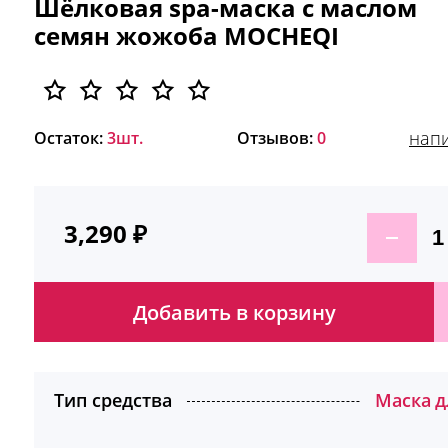
Шёлковая spa-маска с маслом
семян жожоба MOCHEQI
напи
Остаток:
3шт.
Отзывов:
0
3,290
₽
Добавить в корзину
Тип средства
Маска д