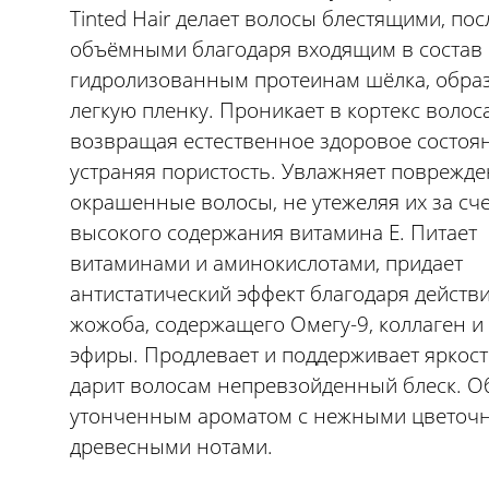
Tinted Hair делает волосы блестящими, по
объёмными благодаря входящим в состав
гидролизованным протеинам шёлка, обр
легкую пленку. Проникает в кортекс волоса
возвращая естественное здоровое состоя
устраняя пористость. Увлажняет поврежд
окрашенные волосы, не утежеляя их за сч
высокого содержания витамина Е. Питает
витаминами и аминокислотами, придает
антистатический эффект благодаря действ
жожоба, содержащего Омегу-9, коллаген и
эфиры. Продлевает и поддерживает яркост
дарит волосам непревзойденный блеск. О
утонченным ароматом с нежными цветочн
древесными нотами.