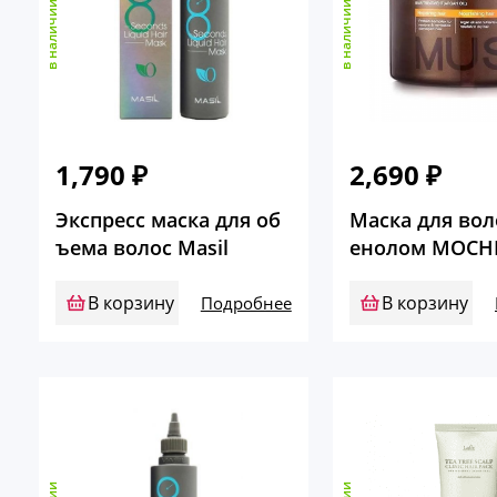
в наличии
в наличии
1,790
₽
2,690
₽
Экспресс маска для об
Маска для вол
ъема волос Masil
енолом MOCH
В корзину
В корзину
Подробнее