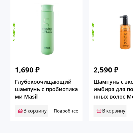
в наличии
в наличии
1,690
₽
2,590
₽
Глубокоочищающий
Шампунь с эк
шампунь с пробиотика
имбиря для п
ми Masil
нных волос M
В корзину
В корзину
Подробнее