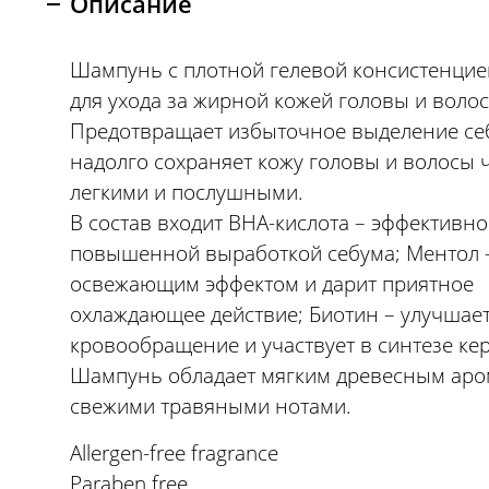
Описание
Шампунь с плотной гелевой консистенцие
для ухода за жирной кожей головы и волос
Предотвращает избыточное выделение се
надолго сохраняет кожу головы и волосы 
легкими и послушными.
В состав входит ВНА-кислота – эффективно
повышенной выработкой себума; Ментол 
освежающим эффектом и дарит приятное
охлаждающее действие; Биотин – улучшае
кровообращение и участвует в синтезе ке
Шампунь обладает мягким древесным аро
свежими травяными нотами.
Allergen-free fragrance
Paraben free