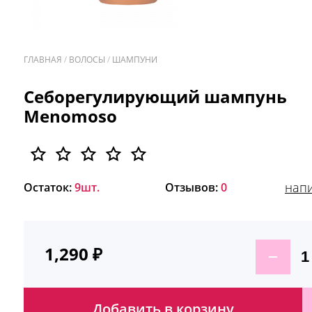
ГЛАВНАЯ
/
ВОЛОСЫ
/
ШАМПУНИ
/
Себорегулирующий шампунь
Menomoso
напи
Остаток:
9шт.
Отзывов:
0
1,290
₽
Добавить в корзину