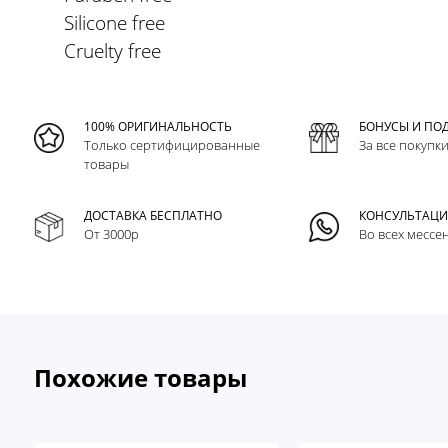
Silicone free
Cruelty free
100% ОРИГИНАЛЬНОСТЬ
БОНУСЫ И ПО
Только сертифицированные
За все покупк
товары
ДОСТАВКА БЕСПЛАТНО
КОНСУЛЬТАЦ
От 3000р
Во всех мессе
Похожие товары