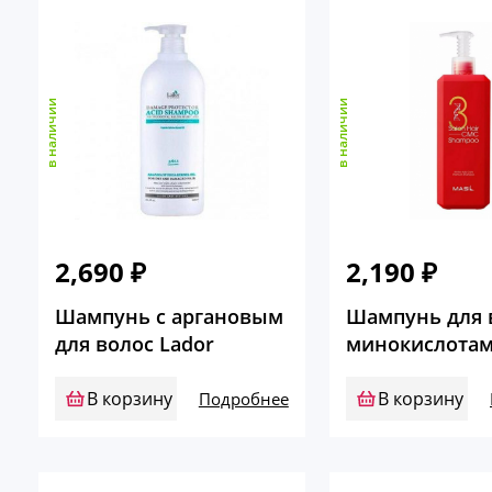
в наличии
в наличии
2,690
₽
2,190
₽
Шампунь c аргановым
Шампунь для в
для волос Lador
минокислотам
В корзину
В корзину
Подробнее