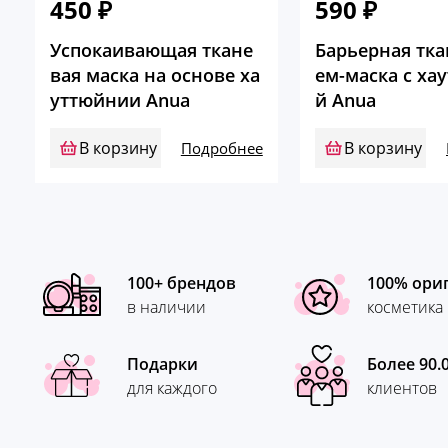
450
₽
590
₽
Успокаивающая ткане
Барьерная тка
вая маска на основе ха
ем-маска с ха
уттюйнии Anua
й Anua
В корзину
В корзину
Подробнее
100+ брендов
100% ори
в наличии
косметика
Подарки
Более 90.
для каждого
клиентов