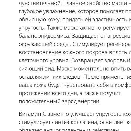
чувствительной. Главное свойство маски 
глубокое увлажнение, которое помогает п
обвисшую кожу, придать ей эластичность 
упругость. Также маска активно регулируе
баланс эпидермиса. Защищает от агресси
окружающей среды. Стимулирует регенер
восстановление кожного покрова вплоть 
клеточного уровня. Возвращает здоровый
сияющий вид. Маска моментально впитыва
оставляя липких следов. После применени
ваша кожа будет чувствовать себя в комф
протяжении всего дня, а также получит
положительный заряд энергии.
Витамин C заметно улучшает упругость ко
стимулирует синтез коллагена, осветляет к
обладает антиоксидантным действием.