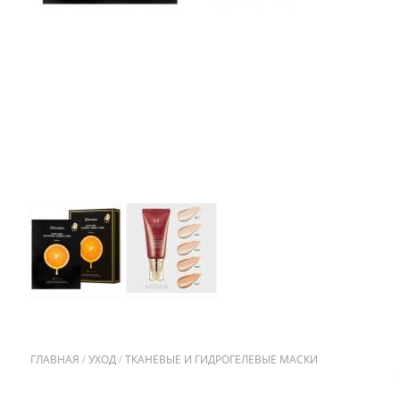
ГЛАВНАЯ
/
УХОД
/
ТКАНЕВЫЕ И ГИДРОГЕЛЕВЫЕ МАСКИ
/