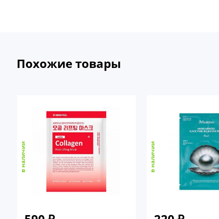
Похожие товары
в наличии
в наличии
590
₽
220
₽