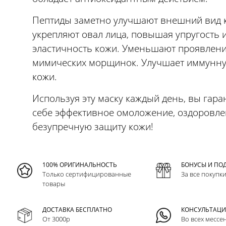
Пептиды заметно улучшают внешний вид 
укрепляют овал лица, повышая упругость 
эластичность кожи. Уменьшают проявлен
мимических морщинок. Улучшает иммунн
кожи.
Используя эту маску каждый день, вы гара
себе эффективное омоложение, оздоровле
безупречную защиту кожи!
100% ОРИГИНАЛЬНОСТЬ
БОНУСЫ И ПО
Только сертифицированные
За все покупк
товары
ДОСТАВКА БЕСПЛАТНО
КОНСУЛЬТАЦ
От 3000р
Во всех мессе