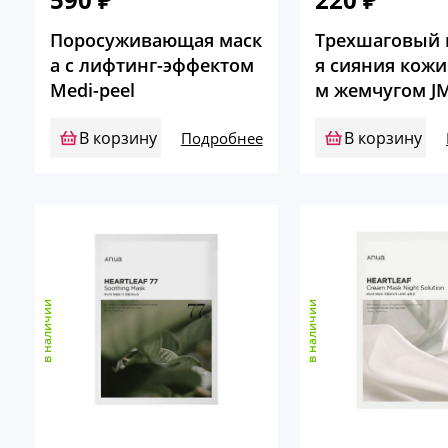
Поросуживающая маск
Трехшаговый 
а с лифтинг-эффектом
я сияния кожи
Medi-peel
м жемчугом JM
В корзину
В корзину
Подробнее
в наличии
в наличии