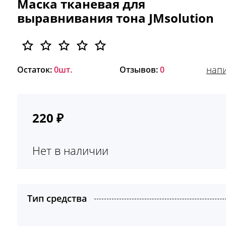
Маска тканевая для
выравнивания тона JMsolution
напи
Остаток:
0шт.
Отзывов:
0
220
₽
Нет в наличии
Тип средства