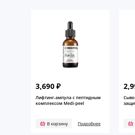
3,690
₽
2,
Лифтинг-ампула с пептидным
Сыво
комплексом Medi-peel
защи
В корзину
Подробнее