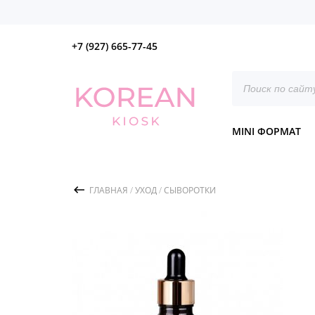
+7 (927) 665-77-45
Поиск
товаров
MINI ФОРМАТ
ГЛАВНАЯ
/
УХОД
/
СЫВОРОТКИ
/