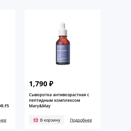
1,790
₽
Сыворотка антивозрастная с
пептидным комплексом
R.F5
Mary&May
нее
В корзину
Подробнее