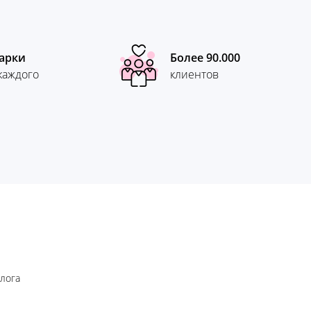
арки
Более 90.000
каждого
клиентов
блога