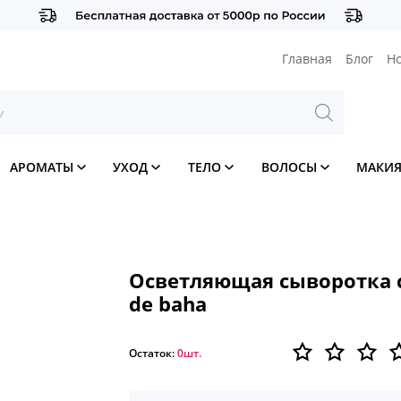
Главная
Блог
Н
АРОМАТЫ
УХОД
ТЕЛО
ВОЛОСЫ
МАКИ
Осветляющая сыворотка 
de baha
Остаток:
0шт.