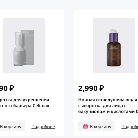
990
₽
2,990
₽
ротка для укрепления
Ночная отшелушивающая
тного барьера Celimax
сыворотка для лица с
бакучиолом и кислотами D
В корзину
Подробнее
В корзину
Подроб