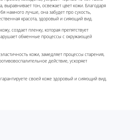
а, выравнивает тон, освежает цвет кожи. Благодаря
бя намного лучше, она забудет про сухость,
ественная красота, здоровый и сияющий вид.
кожу, создает пленку, которая препятствует
 нарушает обменные процессы с окружающей
 эластичность кожи, замедляет процессы старения,
ротивовоспалительное действие, ускоряет
 гарантируете своей коже здоровый и сияющий вид.