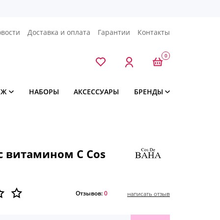
овости
Доставка и оплата
Гарантии
Контакты
0
ЯЖ
НАБОРЫ
АКСЕССУАРЫ
БРЕНДЫ
с витамином С Cos
Отзывов:
0
написать отзыв