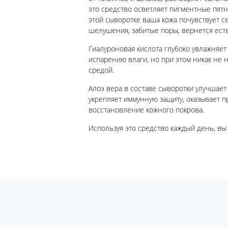
это средство осветляет пигментные пятн
этой сыворотке ваша кожа почувствует се
шелушения, забитые поры, вернется ест
Гиалуроновая кислота глубоко увлажняет 
испарению влаги, но при этом никак не
средой.
Алоэ вера в составе сыворотки улучшает
укрепляет иммунную защиту, оказывает п
восстановление кожного покрова.
Используя это средство каждый день, вы