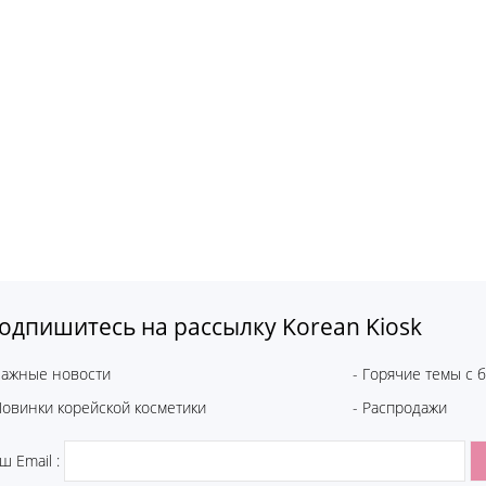
одпишитесь на рассылку Korean Kiosk
Важные новости
- Горячие темы с 
Новинки корейской косметики
- Распродажи
ш Email :