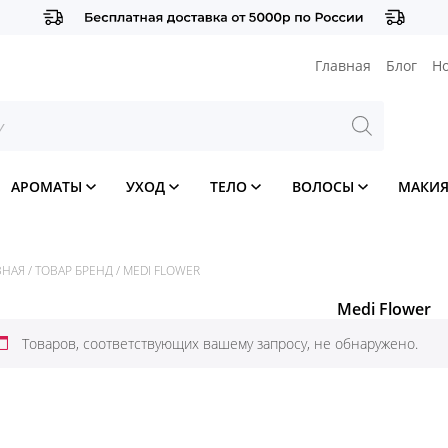
Главная
Блог
Н
АРОМАТЫ
УХОД
ТЕЛО
ВОЛОСЫ
МАКИ
ВНАЯ
/
ТОВАР БРЕНД
/
MEDI FLOWER
Medi Flower
Товаров, соответствующих вашему запросу, не обнаружено.