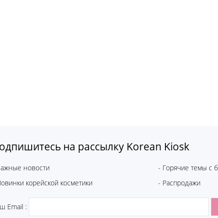
одпишитесь на рассылку Korean Kiosk
Важные новости
- Горячие темы с 
Новинки корейской косметики
- Распродажи
ш Email :