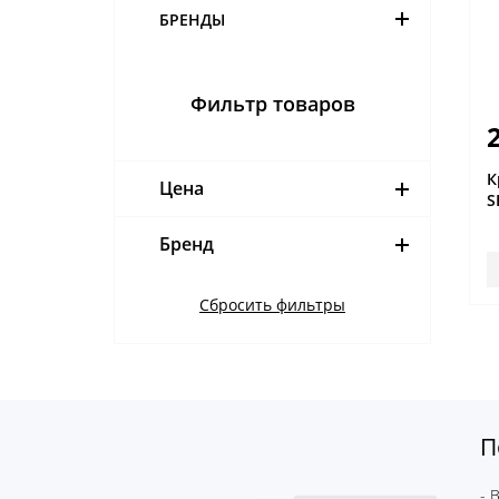
БРЕНДЫ
Фильтр товаров
К
Цена
S
Бренд
Сбросить фильтры
П
- 