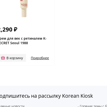
2,290
₽
рем для век с ретиналем K-
ECRET Seoul 1988
В корзину
Подробнее
одпишитесь на рассылку Korean Kiosk
Важные новости
- Горячие темы с 