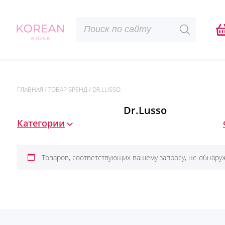
Поиск
товаров
ГЛАВНАЯ
/
ТОВАР БРЕНД
/
DR.LUSSO
Dr.Lusso
Категории
Товаров, соответствующих вашему запросу, не обнару