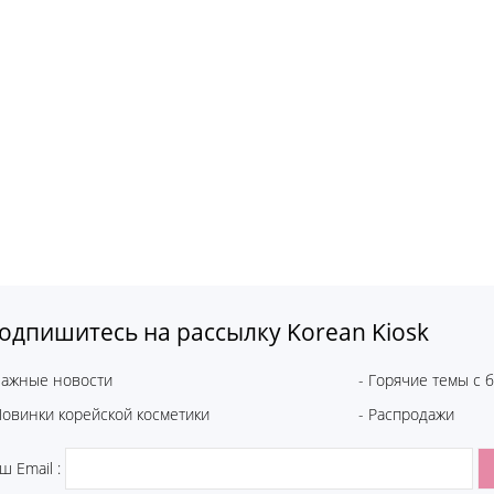
одпишитесь на рассылку Korean Kiosk
Важные новости
- Горячие темы с 
Новинки корейской косметики
- Распродажи
ш Email :