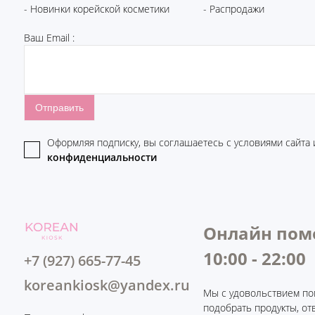
- Новинки корейской косметики
- Распродажи
Ваш Email :
Оформляя подписку, вы соглашаетесь c условиями сайта
конфиденциальности
Онлайн пом
10:00 - 22:00
+7 (927) 665-77-45
koreankiosk@yandex.ru
Мы с удовольствием по
подобрать продукты, от