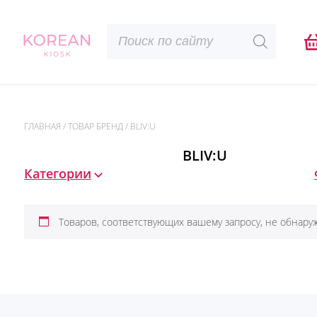
Поиск
товаров
ГЛАВНАЯ
/
ТОВАР БРЕНД
/
BLIV:U
BLIV:U
Категории
Товаров, соответствующих вашему запросу, не обнару