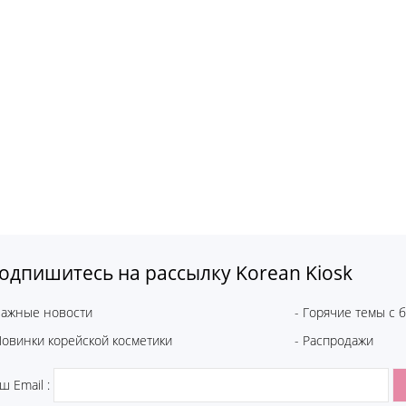
одпишитесь на рассылку Korean Kiosk
Важные новости
- Горячие темы с 
Новинки корейской косметики
- Распродажи
ш Email :