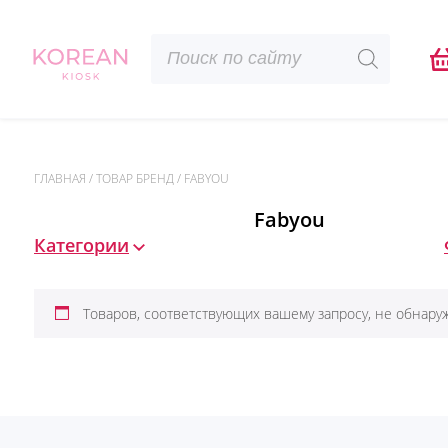
Поиск
товаров
ГЛАВНАЯ
/
ТОВАР БРЕНД
/
FABYOU
Fabyou
Категории
Товаров, соответствующих вашему запросу, не обнару