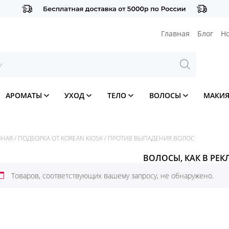
Главная
Блог
Н
АРОМАТЫ
УХОД
ТЕЛО
ВОЛОСЫ
МАКИ
ВНАЯ
/
ПОДБОРКА ОТ KOREAN KIOSK
/
ПРОТИВ ВЫПАДЕНИЯ ВОЛОС
ВОЛОСЫ, КАК В РЕК
Товаров, соответствующих вашему запросу, не обнаружено.