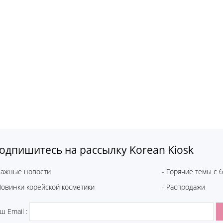
одпишитесь на рассылку Korean Kiosk
Важные новости
- Горячие темы с 
Новинки корейской косметики
- Распродажи
ш Email :